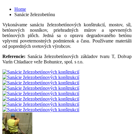
Home
Sanácie železobetónu
Vykonávame sanáciu železobetónových konštrukcií, mostov, síl,
betónových nosníkov, priehradných múrov a spevnených
betónových plôch. Jedná sa o opravu degradovaného betónu
vplyvmi poveternostných podmienok a času. Používame materiáli
od popredných svetových výrobcov.
Referencie:
Sanácia železobetónových základov tvaru T, Dolvap
Varín Chladiace veže Bohunice, spol. s r.o.